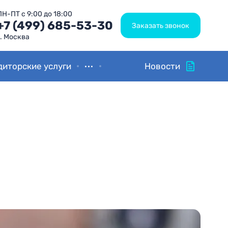
ПН-ПТ с 9:00 до 18:00
+7 (499) 685-53-30
Заказать звонок
г. Москва
...
диторские услуги
Новости