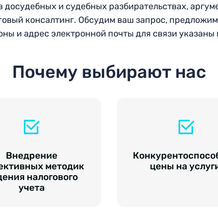
в досудебных и судебных разбирательствах, аргу
оговый консалтинг. Обсудим ваш запрос, предложи
ны и адрес электронной почты для связи указаны 
Почему выбирают нас
Внедрение
Конкурентоспосо
ективных методик
цены на услуг
дения налогового
учета