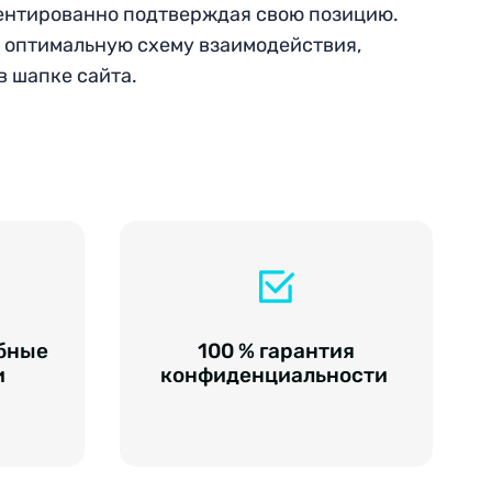
ментированно подтверждая свою позицию.
м оптимальную схему взаимодействия,
в шапке сайта.
бные
100 % гарантия
и
конфиденциальности