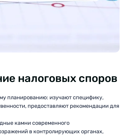
ние налоговых споров
му планированию: изучают специфику,
твенности, предоставляют рекомендации для
одные камни современного
озражений в контролирующих органах,