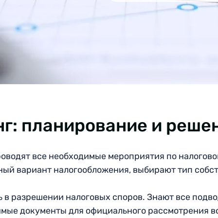
г: планирование и реше
оводят все необходимые мероприятия по налогово
ный вариант налогообложения, выбирают тип собс
в разрешении налоговых споров. Знают все подв
имые документы для официального рассмотрения в