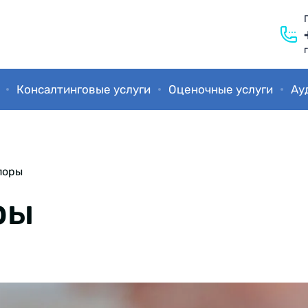
Консалтинговые услуги
Оценочные услуги
Ау
поры
ры