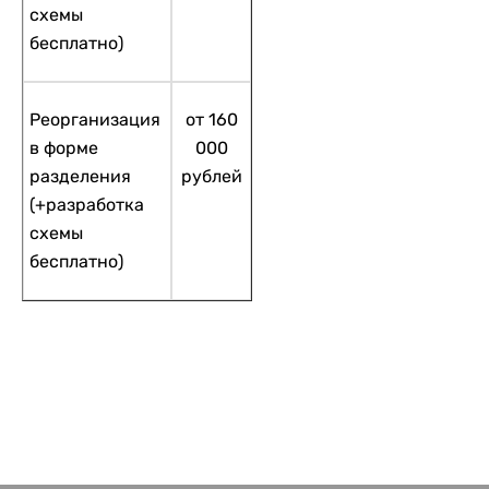
схемы
бесплатно)
Реорганизация
от 160
в форме
000
разделения
рублей
(+разработка
схемы
бесплатно)