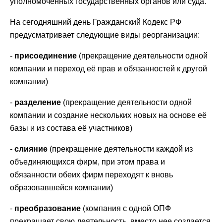
уполномоченных государственных органов или суда.
На сегодняшний день Гражданский Кодекс РФ
предусматривает следующие виды реорганизации:
-
присоединение
(прекращение деятельности одной
компании и переход её прав и обязанностей к другой
компании)
-
разделение
(прекращение деятельности одной
компании и создание нескольких новых на основе её
базы и из состава её участников)
-
слияние
(прекращение деятельности каждой из
объединяющихся фирм, при этом права и
обязанности обеих фирм переходят к вновь
образовавшейся компании)
-
преобразование
(компания с одной ОПФ
прекращает свою деятельность, вместо нее создается